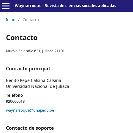
Waynarroque - Revista de ciencias sociales aplicadas
Inicio
/
Contacto
Contacto
Nueva Zelandia 631, Juliaca 21101
Contacto principal
Benito Pepe Calsina Calsina
Universidad Nacional de Juliaca
Teléfono
920606018
waynarroque@unaj.edu.pe
Contacto de soporte