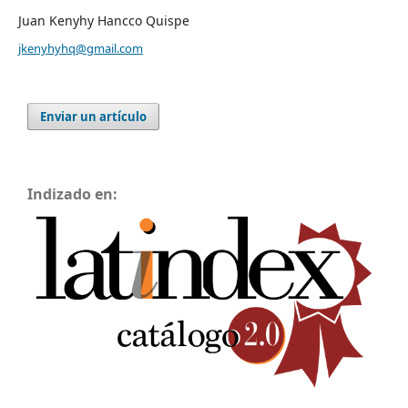
Juan Kenyhy Hancco Quispe
jkenyhyhq@gmail.com
Enviar un artículo
Indizado en: