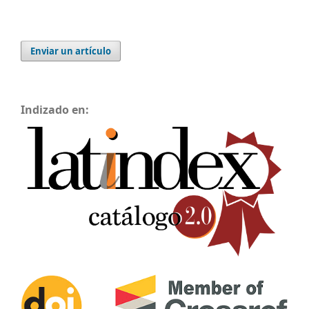
Enviar un artículo
Indizado en: